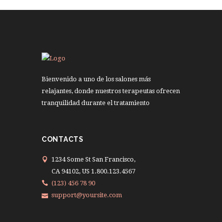
Bienvenido a uno de los salones más
relajantes, donde nuestros terapeutas ofrecen
tranquilidad durante el tratamiento
CONTACTS
1234 Some St San Francisco,
CA 94102, US 1.800.123.4567
(123) 456 78 90
support@yoursite.com