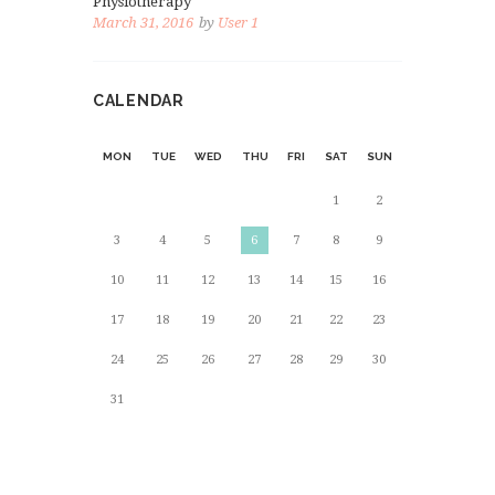
Physiotherapy
March 31, 2016
by
User 1
CALENDAR
MON
TUE
WED
THU
FRI
SAT
SUN
1
2
3
4
5
6
7
8
9
10
11
12
13
14
15
16
17
18
19
20
21
22
23
24
25
26
27
28
29
30
31