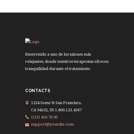
Bienvenido a uno de los salones más
relajantes, donde nuestros terapeutas ofrecen
tranquilidad durante el tratamiento
CONTACTS
1234 Some St San Francisco,
CA 94102, US 1.800.123.4567
(123) 456 78 90
support@yoursite.com