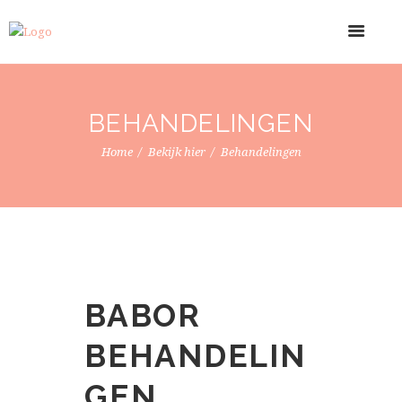
BEHANDELINGEN
Home
Bekijk hier
Behandelingen
BABOR
BEHANDELIN
GEN