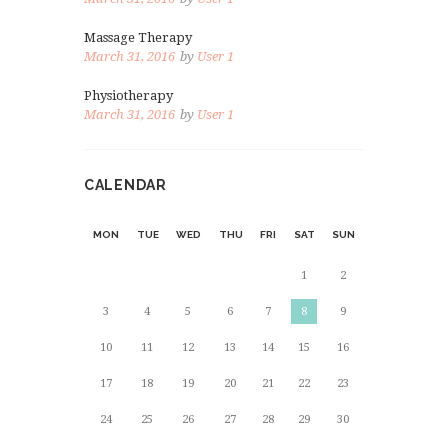
Massage Therapy
March 31, 2016
by
User 1
Physiotherapy
March 31, 2016
by
User 1
CALENDAR
MON
TUE
WED
THU
FRI
SAT
SUN
1
2
3
4
5
6
7
8
9
10
11
12
13
14
15
16
17
18
19
20
21
22
23
24
25
26
27
28
29
30