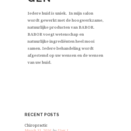
Iedere huid is uniek. In mijn salon
wordt gewerkt met de hoogwerkzame,
natuurlijke producten van BABOR.
BABOR voegt wetenschap en
natuurlijke ingrediënten heel mooi
samen. Iedere behandeling wordt
afgestemd op uw wensen en de wensen
van uw huid.
RECENT POSTS
Chiropractic
March 31, 2016
by
User 1