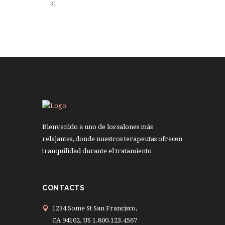
31
Bienvenido a uno de los salones más
relajantes, donde nuestros terapeutas ofrecen
tranquilidad durante el tratamiento
CONTACTS
1234 Some St San Francisco,
CA 94102, US 1.800.123.4567